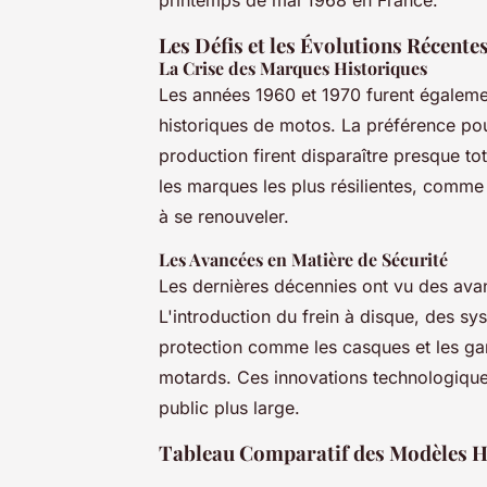
Les Défis et les Évolutions Récente
La Crise des Marques Historiques
Les années 1960 et 1970 furent égalem
historiques de motos. La préférence pou
production firent disparaître presque t
les marques les plus résilientes, comme
à se renouveler.
Les Avancées en Matière de Sécurité
Les dernières décennies ont vu des avan
L'introduction du frein à disque, des s
protection comme les casques et les ga
motards. Ces innovations technologiques
public plus large.
Tableau Comparatif des Modèles H