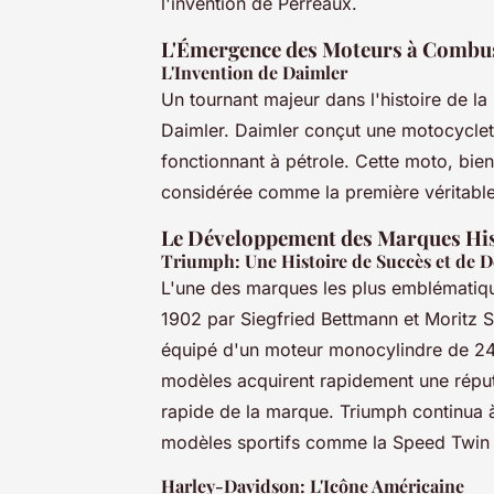
l'invention de Perreaux.
L'Émergence des Moteurs à Combus
L'Invention de Daimler
Un tournant majeur dans l'histoire de la
Daimler. Daimler conçut une motocyclet
fonctionnant à pétrole. Cette moto, bien 
considérée comme la première véritable
Le Développement des Marques Hi
Triumph: Une Histoire de Succès et de D
L'une des marques les plus emblématiqu
1902 par Siegfried Bettmann et Moritz 
équipé d'un moteur monocylindre de 24
modèles acquirent rapidement une réputat
rapide de la marque. Triumph continua à
modèles sportifs comme la Speed Twin e
Harley-Davidson: L'Icône Américaine