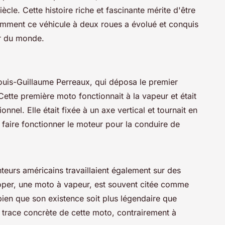
cle. Cette histoire riche et fascinante mérite d'être
mment ce véhicule à deux roues a évolué et conquis
ur du monde.
uis-Guillaume Perreaux, qui déposa le premier
ette première moto fonctionnait à la vapeur et était
nnel. Elle était fixée à un axe vertical et tournait en
 faire fonctionner le moteur pour la conduire de
nteurs américains travaillaient également sur des
oper, une moto à vapeur, est souvent citée comme
ien que son existence soit plus légendaire que
 trace concrète de cette moto, contrairement à