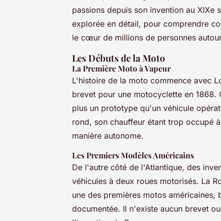
passions depuis son invention au XIXe siè
explorée en détail, pour comprendre co
le cœur de millions de personnes auto
Les Débuts de la Moto
La Première Moto à Vapeur
L'histoire de la moto commence avec Lo
brevet pour une motocyclette en 1868. C
plus un prototype qu'un véhicule opératio
rond, son chauffeur étant trop occupé à
manière autonome.
Les Premiers Modèles Américains
De l'autre côté de l'Atlantique, des inve
véhicules à deux roues motorisés. La R
une des premières motos américaines, b
documentée. Il n'existe aucun brevet ou