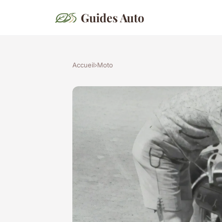
Guides Auto
Accueil
›
Moto