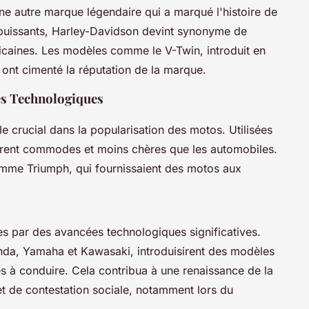
e autre marque légendaire qui a marqué l'histoire de
 puissants, Harley-Davidson devint synonyme de
ricaines. Les modèles comme le V-Twin, introduit en
, ont cimenté la réputation de la marque.
es Technologiques
e crucial dans la popularisation des motos. Utilisées
élèrent commodes et moins chères que les automobiles.
omme Triumph, qui fournissaient des motos aux
s par des avancées technologiques significatives.
onda, Yamaha et Kawasaki, introduisirent des modèles
les à conduire. Cela contribua à une renaissance de la
et de contestation sociale, notamment lors du