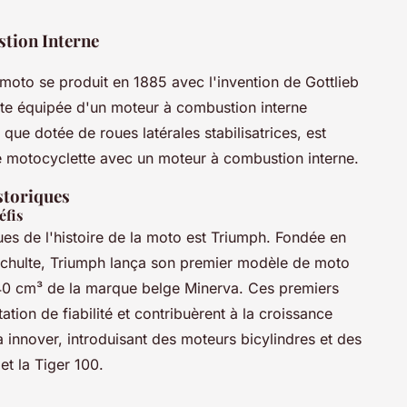
tion Interne
 moto se produit en 1885 avec l'invention de Gottlieb
te équipée d'un moteur à combustion interne
que dotée de roues latérales stabilisatrices, est
 motocyclette avec un moteur à combustion interne.
storiques
éfis
es de l'histoire de la moto est Triumph. Fondée en
Schulte, Triumph lança son premier modèle de moto
0 cm³ de la marque belge Minerva. Ces premiers
ion de fiabilité et contribuèrent à la croissance
 innover, introduisant des moteurs bicylindres et des
t la Tiger 100.