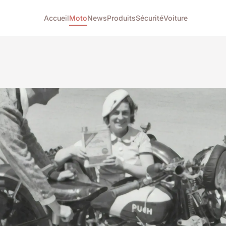
Accueil
Moto
News
Produits
Sécurité
Voiture