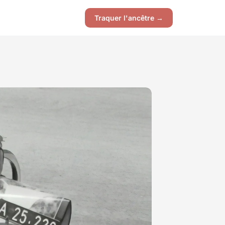
Traquer l'ancêtre →