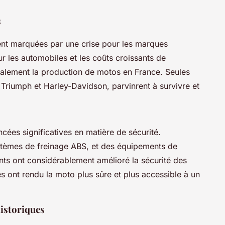
s
ent marquées par une crise pour les marques
r les automobiles et les coûts croissants de
otalement la production de motos en France. Seules
 Triumph et Harley-Davidson, parvinrent à survivre et
cées significatives en matière de sécurité.
ystèmes de freinage ABS, et des équipements de
nts ont considérablement amélioré la sécurité des
 ont rendu la moto plus sûre et plus accessible à un
istoriques