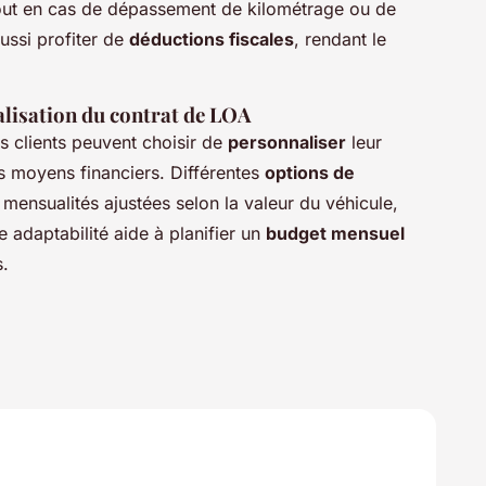
rtout en cas de dépassement de kilométrage ou de
ussi profiter de
déductions fiscales
, rendant le
alisation du contrat de LOA
es clients peuvent choisir de
personnaliser
leur
rs moyens financiers. Différentes
options de
ensualités ajustées selon la valeur du véhicule,
te adaptabilité aide à planifier un
budget mensuel
s.