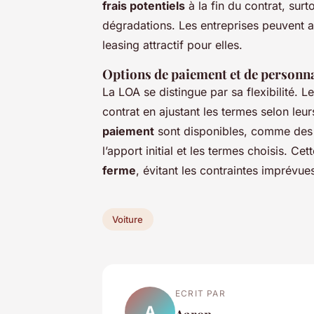
frais potentiels
à la fin du contrat, su
dégradations. Les entreprises peuvent a
leasing attractif pour elles.
Options de paiement et de personn
La LOA se distingue par sa flexibilité. L
contrat en ajustant les termes selon leu
paiement
sont disponibles, comme des m
l’apport initial et les termes choisis. Cet
ferme
, évitant les contraintes imprévue
Voiture
ECRIT PAR
A