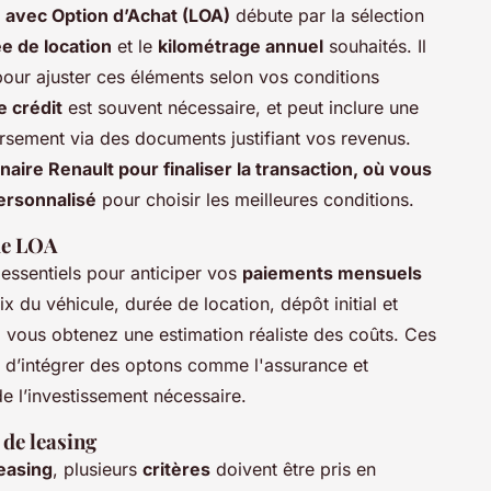
avec Option d’Achat (LOA)
débute par la sélection
e de location
et le
kilométrage annuel
souhaités. Il
pour ajuster ces éléments selon vos conditions
 crédit
est souvent nécessaire, et peut inclure une
rsement via des documents justifiant vos revenus.
aire Renault pour finaliser la transaction, où vous
ersonnalisé
pour choisir les meilleures conditions.
de LOA
 essentiels pour anticiper vos
paiements mensuels
x du véhicule, durée de location, dépôt initial et
, vous obtenez une estimation réaliste des coûts. Ces
 d’intégrer des optons comme l'assurance et
de l’investissement nécessaire.
 de leasing
easing
, plusieurs
critères
doivent être pris en