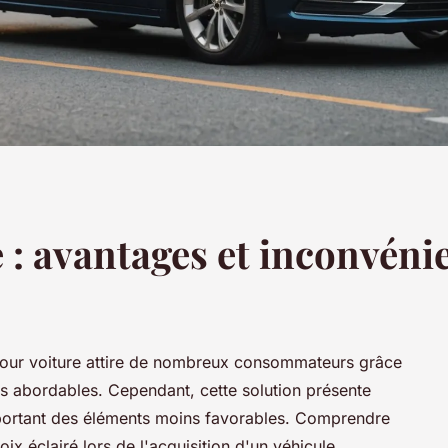
 : avantages et inconvéni
pour voiture attire de nombreux consommateurs grâce
els abordables. Cependant, cette solution présente
portant des éléments moins favorables. Comprendre
oix éclairé lors de l'acquisition d'un véhicule.