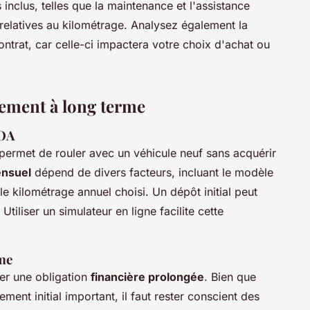
s inclus, telles que la maintenance et l'assistance
relatives au kilométrage. Analysez également la
ontrat, car celle-ci impactera votre choix d'achat ou
gement à long terme
LOA
 permet de rouler avec un véhicule neuf sans acquérir
ensuel
dépend de divers facteurs, incluant le modèle
le kilométrage annuel choisi. Un dépôt initial peut
Utiliser un simulateur en ligne facilite cette
rme
er une obligation
financière prolongée
. Bien que
ent initial important, il faut rester conscient des