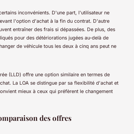
rtains inconvénients. D'une part, l'utilisateur ne
vant l'option d'achat à la fin du contrat. D'autre
vent entraîner des frais si dépassées. De plus, des
pliqués pour des détériorations jugées au-delà de
changer de véhicule tous les deux à cinq ans peut ne
ée (LLD) offre une option similaire en termes de
chat. La LOA se distingue par sa flexibilité d'achat et
convient mieux à ceux qui préfèrent le changement
omparaison des offres