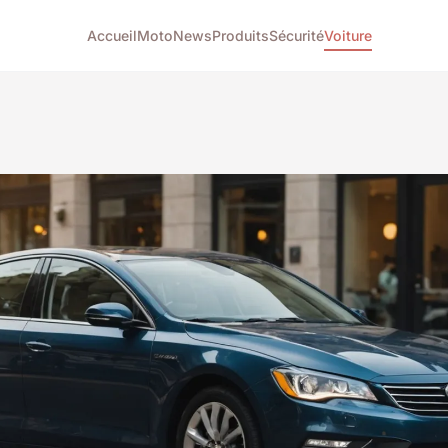
Accueil
Moto
News
Produits
Sécurité
Voiture