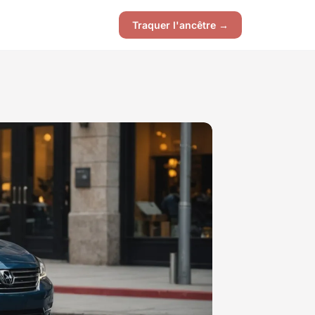
Traquer l'ancêtre →