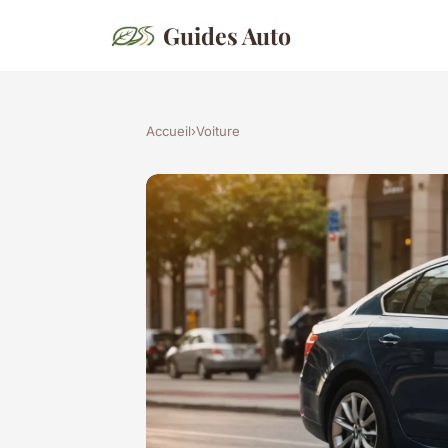
Guides Auto
Accueil
›
Voiture