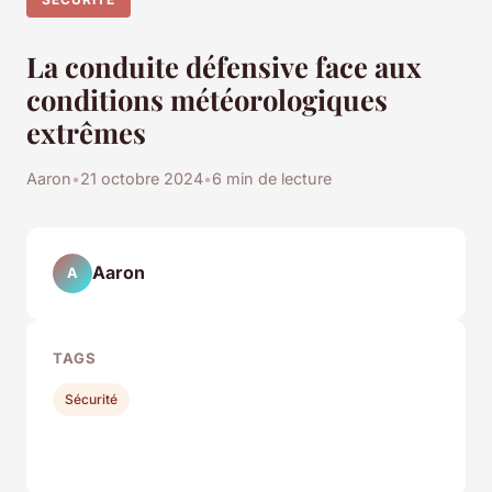
La conduite défensive face aux
conditions météorologiques
extrêmes
Aaron
•
21 octobre 2024
•
6 min de lecture
Aaron
A
TAGS
Sécurité