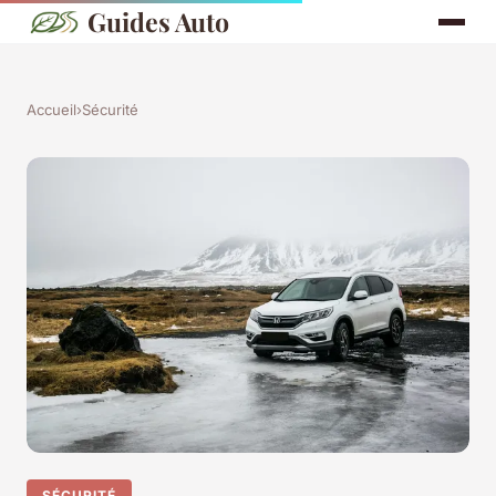
Guides Auto
Accueil
›
Sécurité
SÉCURITÉ