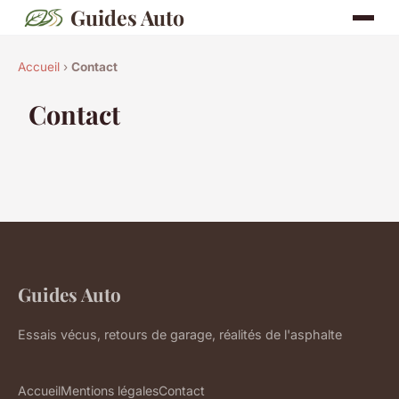
Guides Auto
Accueil
›
Contact
Contact
Guides Auto
Essais vécus, retours de garage, réalités de l'asphalte
Accueil
Mentions légales
Contact