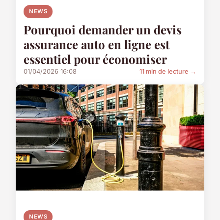
NEWS
Pourquoi demander un devis
assurance auto en ligne est
essentiel pour économiser
01/04/2026 16:08
11 min de lecture →
NEWS