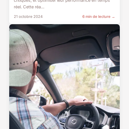
critiques, et optimiser leur performance en temps
réel. Cette réa...
21 octobre 2024
6 min de lecture →