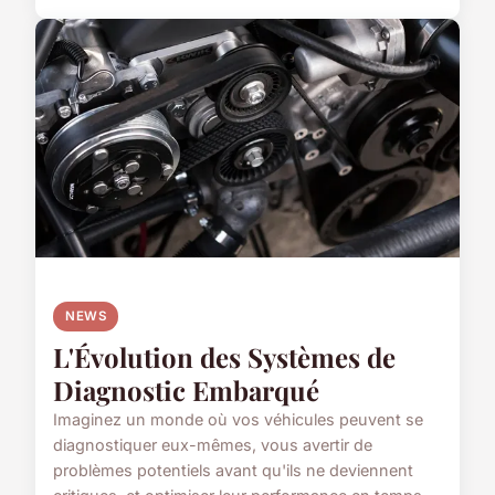
NEWS
L'Évolution des Systèmes de
Diagnostic Embarqué
Imaginez un monde où vos véhicules peuvent se
diagnostiquer eux-mêmes, vous avertir de
problèmes potentiels avant qu'ils ne deviennent