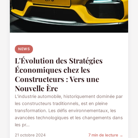
NEWS
L'Évolution des Stratégies
Économiques chez les
Constructeurs : Vers une
Nouvelle Ère
L'industrie automobile, historiquement dominée par
les constructeurs traditionnels, est en pleine
transformation. Les défis environnementaux, les
avancées technologiques et les changements dans
les pr...
21 octobre 2024
7 min de lecture →