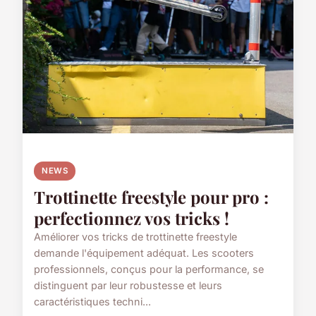
NEWS
Trottinette freestyle pour pro :
perfectionnez vos tricks !
Améliorer vos tricks de trottinette freestyle
demande l'équipement adéquat. Les scooters
professionnels, conçus pour la performance, se
distinguent par leur robustesse et leurs
caractéristiques techni...