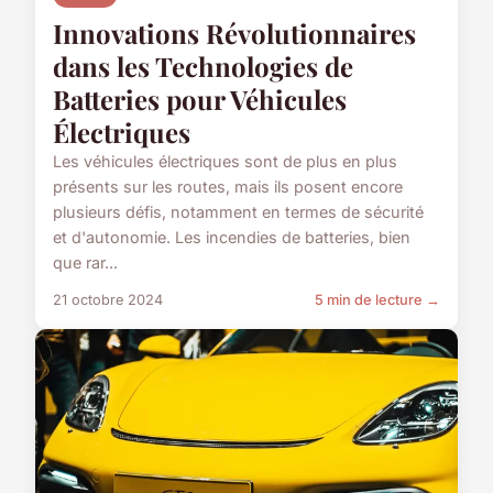
Innovations Révolutionnaires
dans les Technologies de
Batteries pour Véhicules
Électriques
Les véhicules électriques sont de plus en plus
présents sur les routes, mais ils posent encore
plusieurs défis, notamment en termes de sécurité
et d'autonomie. Les incendies de batteries, bien
que rar...
21 octobre 2024
5 min de lecture →