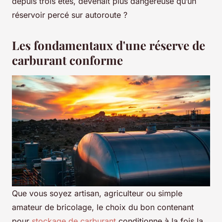
depuis trois étés, devenait plus dangereuse qu’un
réservoir percé sur autoroute ?
Les fondamentaux d'une réserve de
carburant conforme
Que vous soyez artisan, agriculteur ou simple
amateur de bricolage, le choix du bon contenant
pour
stockage de carburant
conditionne à la fois la