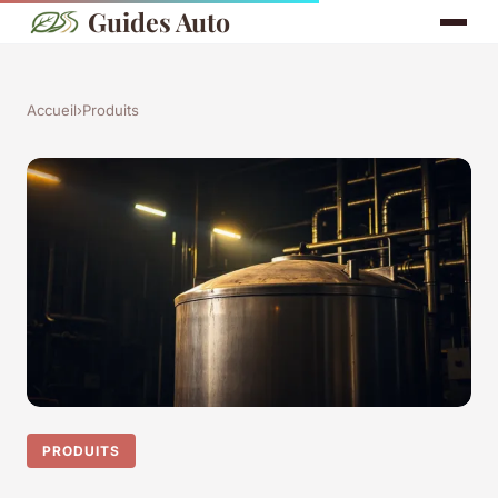
Guides Auto
Accueil
›
Produits
PRODUITS