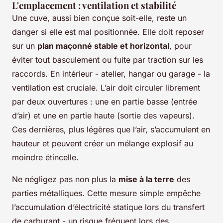
L'emplacement : ventilation et stabilité
Une cuve, aussi bien conçue soit-elle, reste un
danger si elle est mal positionnée. Elle doit reposer
sur un
plan maçonné stable et horizontal
, pour
éviter tout basculement ou fuite par traction sur les
raccords. En intérieur - atelier, hangar ou garage - la
ventilation est cruciale. L’air doit circuler librement
par deux ouvertures : une en partie basse (entrée
d’air) et une en partie haute (sortie des vapeurs).
Ces dernières, plus légères que l’air, s’accumulent en
hauteur et peuvent créer un mélange explosif au
moindre étincelle.
Ne négligez pas non plus la
mise à la terre
des
parties métalliques. Cette mesure simple empêche
l’accumulation d’électricité statique lors du transfert
de carburant - un risque fréquent lors des