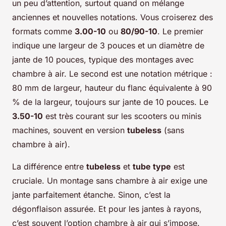
un peu d’attention, surtout quand on mélange
anciennes et nouvelles notations. Vous croiserez des
formats comme
3.00-10
ou
80/90-10
. Le premier
indique une largeur de 3 pouces et un diamètre de
jante de 10 pouces, typique des montages avec
chambre à air. Le second est une notation métrique :
80 mm de largeur, hauteur du flanc équivalente à 90
% de la largeur, toujours sur jante de 10 pouces. Le
3.50-10
est très courant sur les scooters ou minis
machines, souvent en version
tubeless
(sans
chambre à air).
La différence entre
tubeless
et
tube type
est
cruciale. Un montage sans chambre à air exige une
jante parfaitement étanche. Sinon, c’est la
dégonflaison assurée. Et pour les jantes à rayons,
c’est souvent l’option chambre à air qui s’impose.