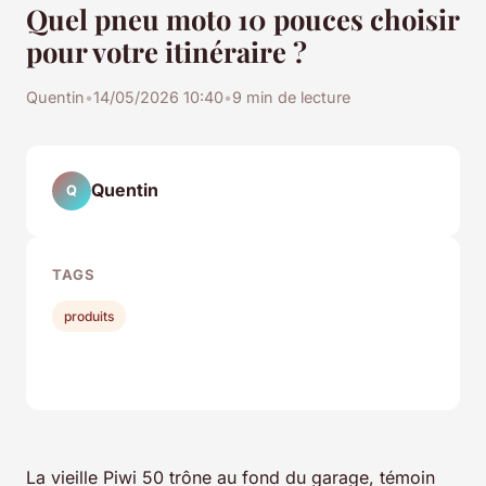
Quel pneu moto 10 pouces choisir
pour votre itinéraire ?
Quentin
•
14/05/2026 10:40
•
9 min de lecture
Quentin
Q
TAGS
produits
La vieille Piwi 50 trône au fond du garage, témoin