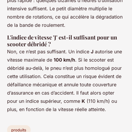
plus rapide : quelques dizaines d’heures d’utilisation
intensive suffisent. Le petit diamètre multiplie le
nombre de rotations, ce qui accélère la dégradation
de la bande de roulement.
L'indice de vitesse 'J' est-il suffisant pour un
scooter débridé ?
Non, ce n’est pas suffisant. Un indice
J
autorise une
vitesse maximale de
100 km/h
. Si le scooter est
débridé au-delà, le pneu n’est plus homologué pour
cette utilisation. Cela constitue un risque évident de
défaillance mécanique et annule toute couverture
d’assurance en cas d’accident. Il faut alors opter
pour un indice supérieur, comme
K
(110 km/h) ou
plus, en fonction de la vitesse réelle atteinte.
produits