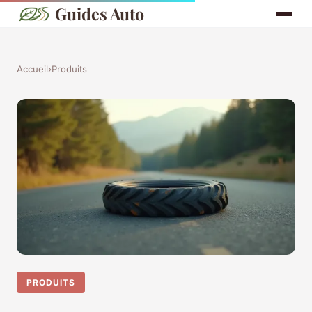
Guides Auto
Accueil
›
Produits
PRODUITS